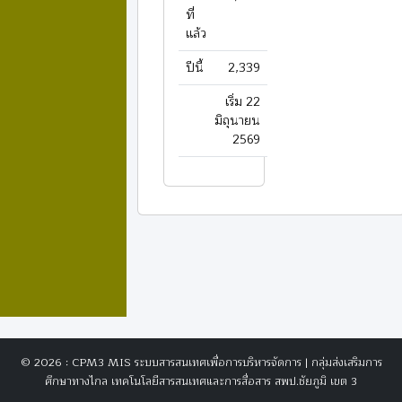
ที่
แล้ว
ปีนี้
2,339
เริ่ม 22
มิถุนายน
2569
© 2026 : CPM3 MIS ระบบสารสนเทศเพื่อการบริหารจัดการ | กลุ่มส่งเสริมการ
ศึกษาทางไกล เทคโนโลยีสารสนเทศและการสื่อสาร สพป.ชัยภูมิ เขต 3