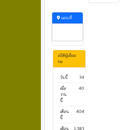
แผนที่
สถิติผู้เยี่ยม
ชม
วันนี้
34
เมื่อ
40
วาน
นี้
เดือน
404
นี้
เดือน
1,383