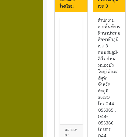
โรงเรียน
เขต 3
สำนักงาน
เขตพื้นที่การ
ศึกษาประถม
ศึกษาชัยภูมิ
เขต 3
ถนนชัยภูมิ-
สีคิ้ว ตำบล
หนองบัว
ใหญ่ อำเภอ
จัตุรัส
จังหวัด
ชัยภูมิ
36130
โทร 044-
056385 ,
044-
056386
โทรสาร
หมายเห
ตุ :
044-