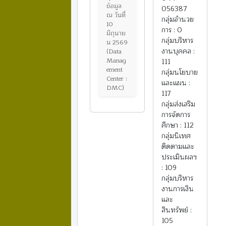
ข้อมูล
056387
ณ วันที่
กลุ่มอำนวย
10
การ : 0
มิถุนาย
กลุ่มบริหาร
น 2569
งานบุคคล :
(Data
Manag
111
ement
กลุ่มนโยบาย
Center :
และแผน :
DMC)
117
กลุ่มส่งเสริม
การจัดการ
ศึกษา : 112
กลุ่มนิเทศ
ติดตามและ
ประเมินผลฯ
: 109
กลุ่มบริหาร
งานการเงิน
และ
สินทรัพย์ :
105