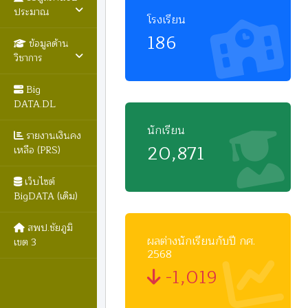
ประมาณ
โรงเรียน
186
ข้อมูลด้าน
วิชาการ
Big
DATA.DL
นักเรียน
รายงานเงินคง
20,871
เหลือ (PRS)
เว็บไซต์
BigDATA (เดิม)
สพป.ชัยภูมิ
ผลต่างนักเรียนกับปี กศ.
เขต 3
2568
-1,019